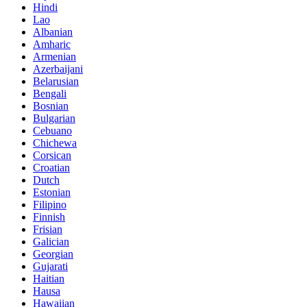
Hindi
Lao
Albanian
Amharic
Armenian
Azerbaijani
Belarusian
Bengali
Bosnian
Bulgarian
Cebuano
Chichewa
Corsican
Croatian
Dutch
Estonian
Filipino
Finnish
Frisian
Galician
Georgian
Gujarati
Haitian
Hausa
Hawaiian