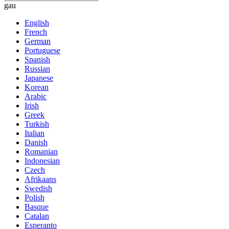
gau
English
French
German
Portuguese
Spanish
Russian
Japanese
Korean
Arabic
Irish
Greek
Turkish
Italian
Danish
Romanian
Indonesian
Czech
Afrikaans
Swedish
Polish
Basque
Catalan
Esperanto